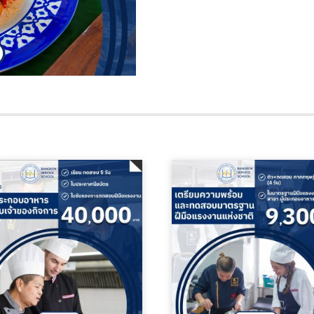
ต้น
ชิ้น