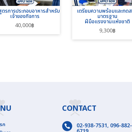
สูตรการประกอบอาหารสำหรับ
เตรียมความพร้อมและทด
เจ้าของกิจการ
มาตรฐาน
ฝีมือแรงงานแห่งชาติ
40,000
฿
9,300
฿
ENU
CONTACT
แรก
02-938-7531
,
096-882-

6719