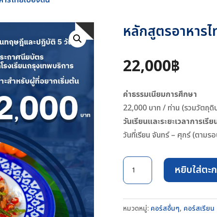
หลักสูตรอาหารไท
22,000
฿
ค่าธรรมเนียมการศึกษา
22,000 บาท / ท่าน (รวมวัตถุดิ
วันเรียนและระยะเวลาการเรีย
วันที่เรียน จันทร์ – ศุกร์ (ตามร
จำนวน
หยิบใส่ตะก
หลักสูตร
อาหาร
ไทย
หมวดหมู่:
คอร์สอื่นๆ
,
คอร์สเรียน
เบื้อง