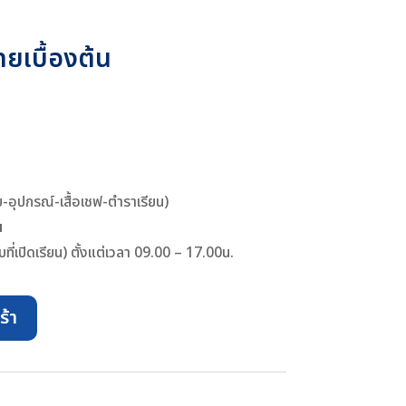
ยเบื้องต้น
บ-อุปกรณ์-เสื้อเชฟ-ตำราเรียน)
น
อบที่เปิดเรียน) ตั้งแต่เวลา 09.00 – 17.00น.
ร้า