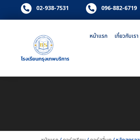
02-938-7531
096-882-6719


หน้าแรก
เกี่ยวกับเรา
หน้าแรก
/
คอร์สเรียน
/
คอร์สอื่นๆ
/ หลักสูตรอา